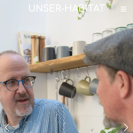
UNSER-HABITAT
Zum
Hauptinhalt
springen