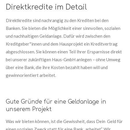
Direktkredite im Detail
Direktkredite sind nachrangig zu den Krediten bei den
Banken. Sie bieten die Möglichkeit einer sinnvollen, sozialen
und nachhaltigen Geldanlage. Dafür wird zwischen den
Kreditgeber*innen und dem Hausprojekt ein Kreditvertrag
abgeschlossen. Sie können einen Teil Ihrer Ersparnisse direkt
bei unserer zukünftigen Haus-GmbH anlegen – ohne Umweg
über eine Bank, die ihre Kosten bezahlt haben will und
gewinnorientiert arbeitet.
Gute Gründe für eine Geldanlage in
unserem Projekt
Was wir bieten können, ist die Gewissheit, dass Dein Geld für
einen sozialen Zweck statt für eine Bank „arbeitet”. Wir