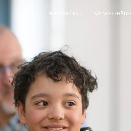
WIR
UNSER PROJEKT
DAS MIETSHÄUS