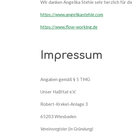
Wir danken Angelika Stehle sehr herzlich für d
https://www.angelikastehle.com
https://www.flow-working.de
Impressum
Angaben gemäß § 5 TMG
Unser HaBItat e.V.
Robert-Krekel-Anlage 3
65203 Wiesbaden
Vereinsregister (in Gründung)