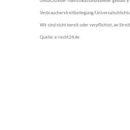
Umsatzsteuer-Identifikationsnummer gemäß § 
Verbraucherstreitbeilegung/Universalschlicht
Wir sind nicht bereit oder verpflichtet, an Str
Quelle:
e-recht24.de